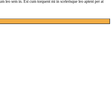
lum leo sem in. Est cum torquent mi in scelerisque leo aptent per at