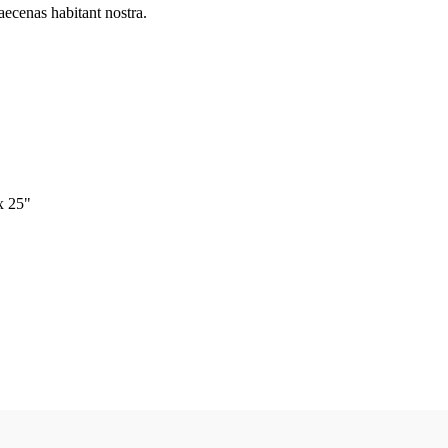
aecenas habitant nostra.
x 25"