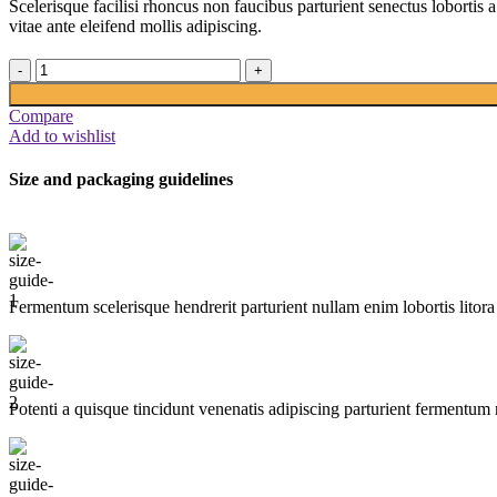
Scelerisque facilisi rhoncus non faucibus parturient senectus lobortis 
vitae ante eleifend mollis adipiscing.
Compare
Add to wishlist
Size and packaging guidelines
Fermentum scelerisque hendrerit parturient nullam enim lobortis litora 
Potenti a quisque tincidunt venenatis adipiscing parturient fermentum 