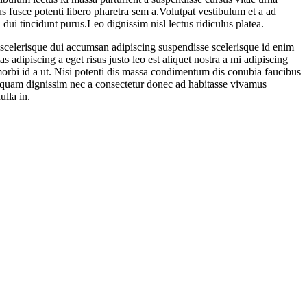
s fusce potenti libero pharetra sem a.Volutpat vestibulum et a ad
dui tincidunt purus.Leo dignissim nisl lectus ridiculus platea.
scelerisque dui accumsan adipiscing suspendisse scelerisque id enim
 adipiscing a eget risus justo leo est aliquet nostra a mi adipiscing
orbi id a ut. Nisi potenti dis massa condimentum dis conubia faucibus
aliquam dignissim nec a consectetur donec ad habitasse vivamus
lla in.