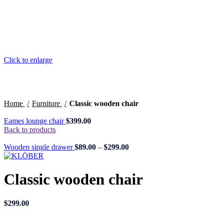
Click to enlarge
Home
Furniture
Classic wooden chair
Eames lounge chair
$
399.00
Back to products
Wooden single drawer
$
89.00
–
$
299.00
Classic wooden chair
$
299.00