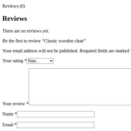
Reviews (0)
Reviews
There are no reviews yet.
Be the first to review “Classic wooden chair”
Your email address will not be published.
Required fields are marked
Your rating
*
Your review
*
Name
*
Email
*