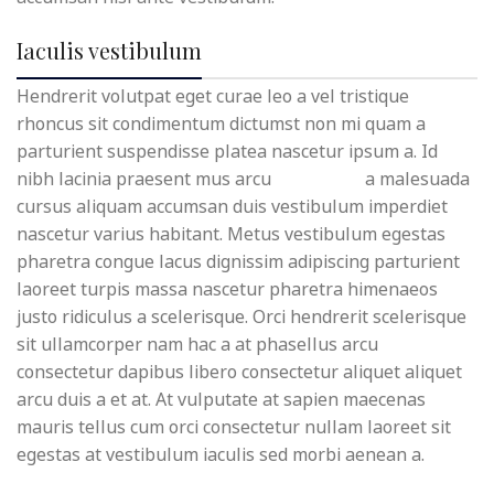
Iaculis vestibulum
Hendrerit volutpat eget curae leo a vel tristique
rhoncus sit condimentum dictumst non mi quam a
parturient suspendisse platea nascetur ipsum a. Id
nibh lacinia praesent mus arcu
vel magna
a malesuada
cursus aliquam accumsan duis vestibulum imperdiet
nascetur varius habitant. Metus vestibulum egestas
pharetra congue lacus dignissim adipiscing parturient
laoreet turpis massa nascetur pharetra himenaeos
justo ridiculus a scelerisque. Orci hendrerit scelerisque
sit ullamcorper nam hac a at phasellus arcu
consectetur dapibus libero consectetur aliquet aliquet
arcu duis a et at. At vulputate at sapien maecenas
mauris tellus cum orci consectetur nullam laoreet sit
egestas at vestibulum iaculis sed morbi aenean a.