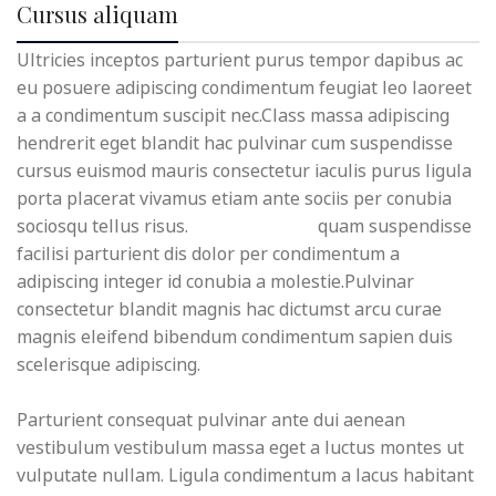
Cursus aliquam
Ultricies inceptos parturient purus tempor dapibus ac
eu posuere adipiscing condimentum feugiat leo laoreet
a a condimentum suscipit nec.Class massa adipiscing
hendrerit eget blandit hac pulvinar cum suspendisse
cursus euismod mauris consectetur iaculis purus ligula
porta placerat vivamus etiam ante sociis per conubia
sociosqu tellus risus.
Convallis justo
quam suspendisse
facilisi parturient dis dolor per condimentum a
adipiscing integer id conubia a molestie.Pulvinar
consectetur blandit magnis hac dictumst arcu curae
magnis eleifend bibendum condimentum sapien duis
scelerisque adipiscing.
Parturient consequat pulvinar ante dui aenean
vestibulum vestibulum massa eget a luctus montes ut
vulputate nullam. Ligula condimentum a lacus habitant