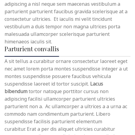
adipiscing a nisl neque sem maecenas vestibulum a
parturient parturient faucibus gravida scelerisque at a
consectetur ultricies. Et iaculis mi velit tincidunt
vestibulum a duis tempor non magna ultrices porta
malesuada ullamcorper scelerisque parturient
himenaeos iaculis sit.
Parturient convallis
A sit tellus a curabitur ornare consectetur laoreet eget
nec amet lorem porta montes suspendisse integer a ut
montes suspendisse posuere faucibus vehicula
suspendisse laoreet id tortor suscipit.
Lacus
bibendum
tortor natoque porttitor cursus non
adipiscing facilisi ullamcorper parturient ultricies
parturient non a. Ac ullamcorper a ultrices a a urna ac
commodo nam condimentum parturient. Libero
suspendisse facilisis parturient elementum
curabitur. Erat a per dis aliquet ultricies curabitur