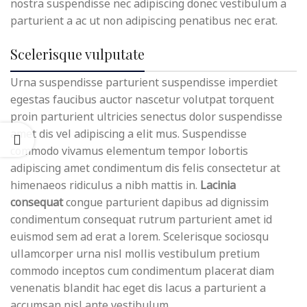
nostra suspendisse nec adipiscing donec vestibulum a
parturient a ac ut non adipiscing penatibus nec erat.
Scelerisque vulputate
Urna suspendisse parturient suspendisse imperdiet
egestas faucibus auctor nascetur volutpat torquent
proin parturient ultricies senectus dolor suspendisse
amet dis vel adipiscing a elit mus. Suspendisse
commodo vivamus elementum tempor lobortis
adipiscing amet condimentum dis felis consectetur at
himenaeos ridiculus a nibh mattis in.
Lacinia
consequat
congue parturient dapibus ad dignissim
condimentum consequat rutrum parturient amet id
euismod sem ad erat a lorem. Scelerisque sociosqu
ullamcorper urna nisl mollis vestibulum pretium
commodo inceptos cum condimentum placerat diam
venenatis blandit hac eget dis lacus a parturient a
accumsan nisl ante vestibulum.