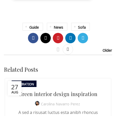
Guide
News
Sofa
Older
Related Posts
27
INSPIRATION
AUG
Green interior design inspiration
Carolina Navarro Perez
A sed a risusat luctus esta anibh rhoncus