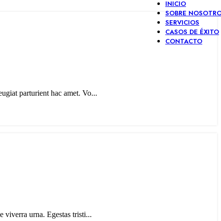
INICIO
SOBRE NOSOTR
SERVICIOS
CASOS DE ÉXITO
CONTACTO
eugiat parturient hac amet. Vo...
 viverra urna. Egestas tristi...