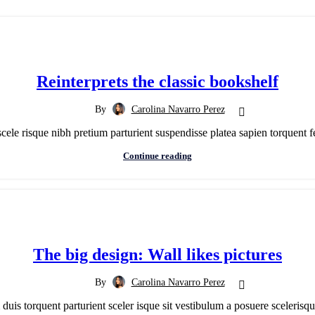
Reinterprets the classic bookshelf
By
Carolina Navarro Perez
scele risque nibh pretium parturient suspendisse platea sapien torquent f
Continue reading
The big design: Wall likes pictures
By
Carolina Navarro Perez
 duis torquent parturient sceler isque sit vestibulum a posuere scelerisque