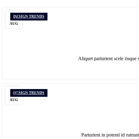
27
DESIGN TRENDS
AUG
Aliquet parturient scele risque 
26
DESIGN TRENDS
AUG
Parturient in potenti id rutrum