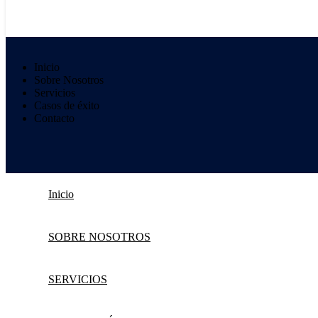
Inicio
Sobre Nosotros
Servicios
Casos de éxito
Contacto
Inicio
SOBRE NOSOTROS
SERVICIOS