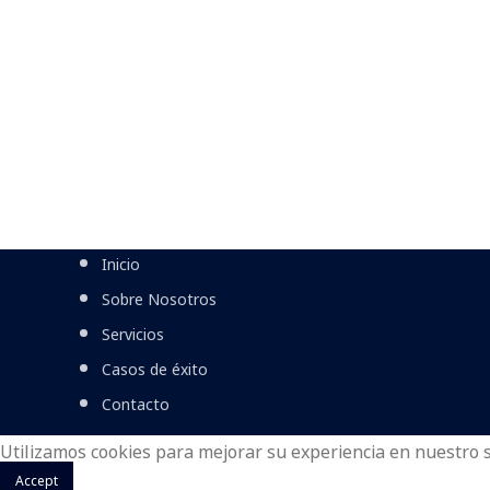
Inicio
Sobre Nosotros
Servicios
Casos de éxito
Contacto
Utilizamos cookies para mejorar su experiencia en nuestro si
Accept